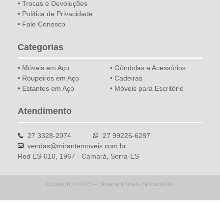
• Trocas e Devoluções
• Política de Privacidade
• Fale Conosco
Categorias
• Móveis em Aço
• Gôndolas e Acessórios
• Roupeiros em Aço
• Cadeiras
• Estantes em Aço
• Móveis para Escritório
Atendimento
27 3328-2074
27 99226-6287
vendas@mirantemoveis.com.br
Rod ES-010, 1967 - Camará, Serra-ES
Copyright © 2023 – Mirante Móveis de Escritório