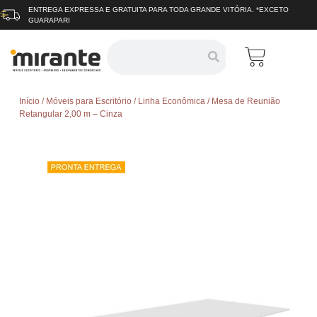
ENTREGA EXPRESSA E GRATUITA
PARA TODA GRANDE VITÓRIA.
*EXCETO
GUARAPARI
Início
/
Móveis para Escritório
/
Linha Econômica
/ Mesa de Reunião
Retangular 2,00 m – Cinza