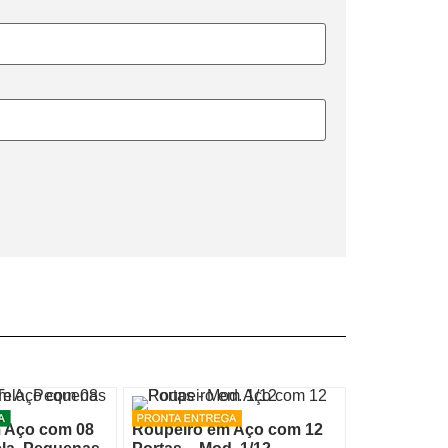
 Aço com 08
Roupeiro em Aço com 12