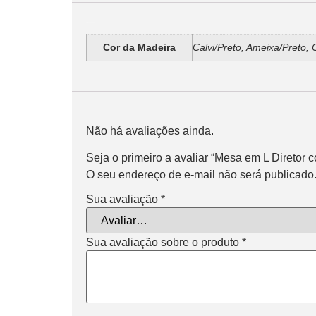
Informação adicional
Cor da Madeira
Calvi/Preto, Ameixa/Preto,
Avaliações
Não há avaliações ainda.
Seja o primeiro a avaliar “Mesa em L Diretor 
O seu endereço de e-mail não será publicado
Sua avaliação
*
Sua avaliação sobre o produto
*