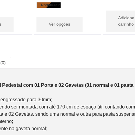
Nogal/Preto
Adiciona
s
Ver opções
carrinho
(0)
l Pedestal com 01 Porta e 02 Gavetas (01 normal e 01 pasta