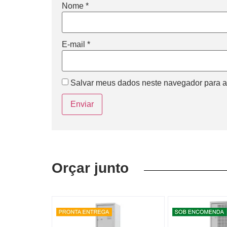
Nome
*
E-mail
*
Salvar meus dados neste navegador para a
Orçar junto