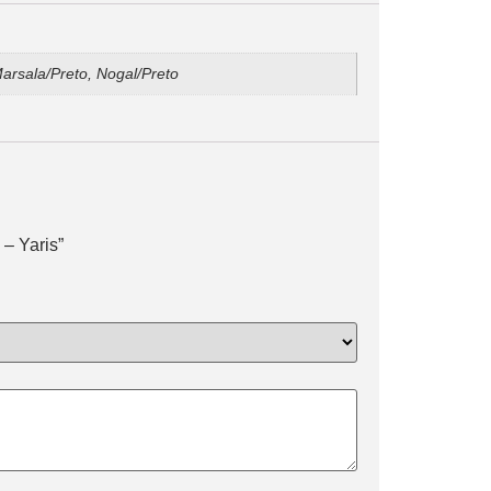
Marsala/Preto, Nogal/Preto
 – Yaris”