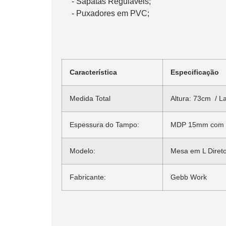
     - Sapatas Reguláveis;

     - Puxadores em PVC;

Característica
Especificação
Medida Total
Altura: 73cm / L
Espessura do Tampo:
MDP 15mm com 
Modelo:
Mesa em L Direto
Fabricante:
Gebb Work