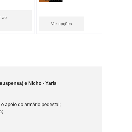
r ao
Ver opções
 suspensa) e Nicho - Yaris