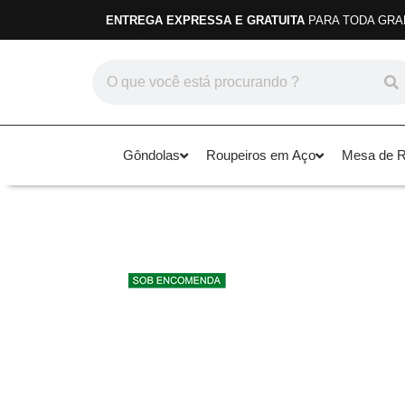
ENTREGA EXPRESSA E GRATUITA
PARA TODA GRA
Gôndolas
Roupeiros em Aço
Mesa de Re