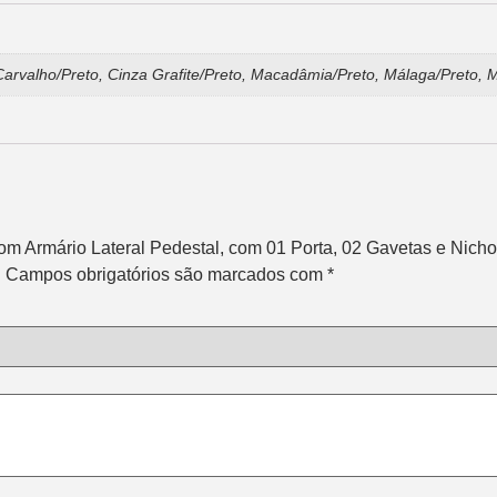
 Carvalho/Preto, Cinza Grafite/Preto, Macadâmia/Preto, Málaga/Preto, 
com Armário Lateral Pedestal, com 01 Porta, 02 Gavetas e Nicho
.
Campos obrigatórios são marcados com
*