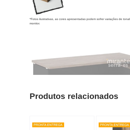
*Fotos ilustrativas, as cores apresentadas podem sofrer variações de ton
monitor.
Produtos relacionados