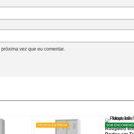
 próxima vez que eu comentar.
Roupeiro em