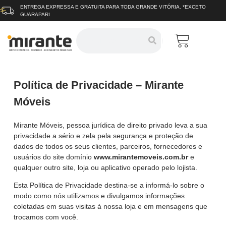
ENTREGA EXPRESSA E GRATUITA
PARA TODA GRANDE VITÓRIA.
*EXCETO
GUARAPARI
Política de Privacidade – Mirante
Móveis
Mirante Móveis, pessoa jurídica de direito privado leva a sua
privacidade a sério e zela pela segurança e proteção de
dados de todos os seus clientes, parceiros, fornecedores e
usuários do site domínio
www.mirantemoveis.com.br
e
qualquer outro site, loja ou aplicativo operado pelo lojista.
Esta Política de Privacidade destina-se a informá-lo sobre o
modo como nós utilizamos e divulgamos informações
coletadas em suas visitas à nossa loja e em mensagens que
trocamos com você.