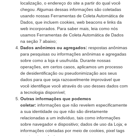
localização, o endereço do site a partir do qual você
chegou. Algumas dessas informações são coletadas
usando nossas Ferramentas de Coleta Automática de
Dados, que incluem cookies, web beacons e links da
web incorporados. Para saber mais, leia como nós
usamos Ferramentas de Coleta Automática de Dados
na seção 7 abaixo;
Dados anônimos ou agregados:
respostas anônimas
para pesquisas ou informações anônimas e agregadas
sobre como a loja é usufruída. Durante nossas
operações, em certos casos, aplicamos um processo
de desidentificação ou pseudonimização aos seus
dados para que seja razoavelmente improvável que
você identifique você através do uso desses dados com
a tecnologia disponível;
Outras informações que podemos
coletar:
informações que não revelem especificamente
a sua identidade ou que não são diretamente
relacionadas a um indivíduo, tais como informações
sobre navegador e dispositivo; dados de uso da Loja; e
informações coletadas por meio de cookies, pixel tags