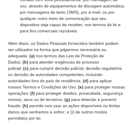
voz, através de equipamentos de discagem automática,
por mensagens de texto (SMS), por e-mail, ou por
qualquer outro meio de comunicação que seu
dispositivo seja capaz de receber, nos termos da lei e
para fins comerciais razoáveis.
Além disso, os Dados Pessoais fornecidos também podem
ser utilizados na forma que julgarmos necessária ou
adequada:
(a)
nos termos das Leis de Proteção de
Dados;
(b)
para atender exigências de processo
judicial;
(c)
para cumprir decisão judicial, decisão regulatória
ou decisão de autoridades competentes, incluindo
autoridades fora do país de residência;
(d)
para aplicar
nossos Termos e Condições de Uso;
(e)
para proteger nossas
operações;
(f)
para proteger direitos, privacidade, segurança
nossos, seus ou de terceiros;
(g)
para detectar e prevenir
fraude;
(h)
permitir-nos usar as ações disponíveis ou limitar
danos que venhamos a sofrer; e (i) de outros modos
permitidos por lei.