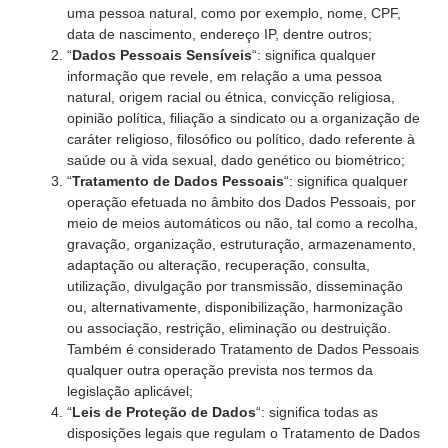
uma pessoa natural, como por exemplo, nome, CPF,
data de nascimento, endereço IP, dentre outros;
“
Dados Pessoais Sensíveis
“: significa qualquer
informação que revele, em relação a uma pessoa
natural, origem racial ou étnica, convicção religiosa,
opinião política, filiação a sindicato ou a organização de
caráter religioso, filosófico ou político, dado referente à
saúde ou à vida sexual, dado genético ou biométrico;
“
Tratamento de Dados Pessoais
“: significa qualquer
operação efetuada no âmbito dos Dados Pessoais, por
meio de meios automáticos ou não, tal como a recolha,
gravação, organização, estruturação, armazenamento,
adaptação ou alteração, recuperação, consulta,
utilização, divulgação por transmissão, disseminação
ou, alternativamente, disponibilização, harmonização
ou associação, restrição, eliminação ou destruição.
Também é considerado Tratamento de Dados Pessoais
qualquer outra operação prevista nos termos da
legislação aplicável;
“
Leis de Proteção de Dados
“: significa todas as
disposições legais que regulam o Tratamento de Dados