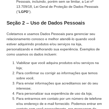
Pessoais, incluindo, porém sem se limitar, a Lei nº
13.709/18, Lei Geral de Proteção de Dados Pessoais
(“
LGPD
“).
Seção 2 – Uso de Dados Pessoais
Coletamos e usamos Dados Pessoais para gerenciar seu
relacionamento conosco e melhor atendê-lo quando você
estiver adquirindo produtos e/ou serviços na loja,
personalizando e melhorando sua experiência. Exemplos de
como usamos os dados incluem:
Viabilizar que você adquira produtos e/ou serviços na
loja;
Para confirmar ou corrigir as informações que temos
sobre você;
Para enviar informações que acreditamos ser do seu
interesse;
Para personalizar sua experiência de uso da loja;
Para entrarmos em contato por um número de telefone
e/ou endereço de e-mail fornecido. Podemos entrar em
contato com você pessoalmente, por mensagem de