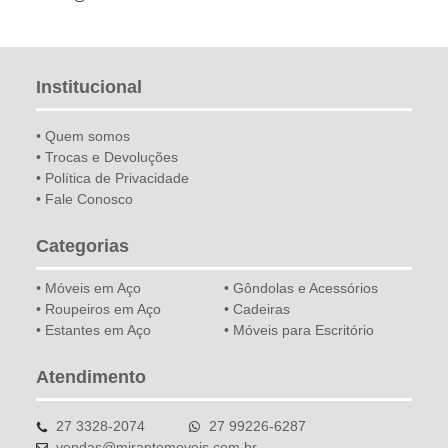
Institucional
• Quem somos
• Trocas e Devoluções
• Política de Privacidade
• Fale Conosco
Categorias
• Móveis em Aço
• Gôndolas e Acessórios
• Roupeiros em Aço
• Cadeiras
• Estantes em Aço
• Móveis para Escritório
Atendimento
27 3328-2074
27 99226-6287
vendas@mirantemoveis.com.br