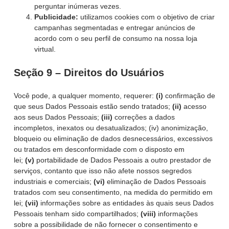
perguntar inúmeras vezes.
Publicidade:
utilizamos cookies com o objetivo de criar
campanhas segmentadas e entregar anúncios de
acordo com o seu perfil de consumo na nossa loja
virtual.
Seção 9 – Direitos do Usuários
Você pode, a qualquer momento, requerer:
(i)
confirmação de
que seus Dados Pessoais estão sendo tratados;
(ii)
acesso
aos seus Dados Pessoais;
(iii)
correções a dados
incompletos, inexatos ou desatualizados; (iv) anonimização,
bloqueio ou eliminação de dados desnecessários, excessivos
ou tratados em desconformidade com o disposto em
lei;
(v)
portabilidade de Dados Pessoais a outro prestador de
serviços, contanto que isso não afete nossos segredos
industriais e comerciais;
(vi)
eliminação de Dados Pessoais
tratados com seu consentimento, na medida do permitido em
lei;
(vii)
informações sobre as entidades às quais seus Dados
Pessoais tenham sido compartilhados;
(viii)
informações
sobre a possibilidade de não fornecer o consentimento e