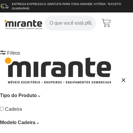
ENTREGA EXPRESSA E GRATUITA
PARA TODA GRANDE VITÓRIA.
*EXCETO
GUARAPARI
Filtros
Tipo do Produto
Cadeira
Modelo Cadeira