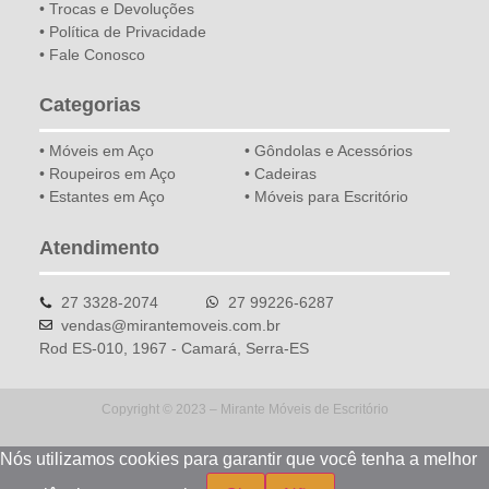
• Trocas e Devoluções
• Política de Privacidade
• Fale Conosco
Categorias
• Móveis em Aço
• Gôndolas e Acessórios
• Roupeiros em Aço
• Cadeiras
• Estantes em Aço
• Móveis para Escritório
Atendimento
27 3328-2074
27 99226-6287
vendas@mirantemoveis.com.br
Rod ES-010, 1967 - Camará, Serra-ES
Copyright © 2023 – Mirante Móveis de Escritório
Nós utilizamos cookies para garantir que você tenha a melhor