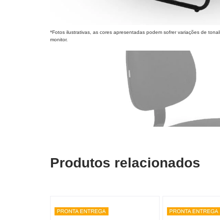
*Fotos ilustrativas, as cores apresentadas podem sofrer variações de ton
monitor.
Produtos relacionados