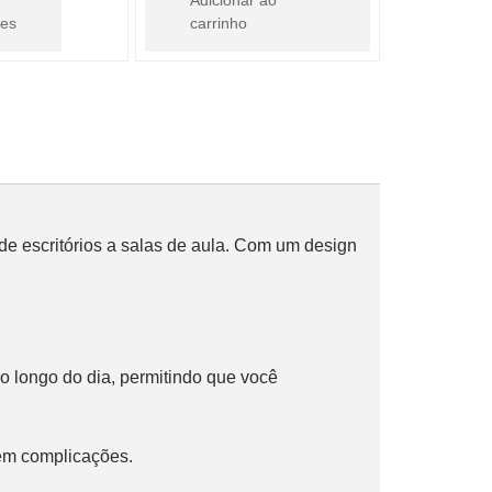
Adicionar ao
ões
carrinho
de escritórios a salas de aula. Com um design 