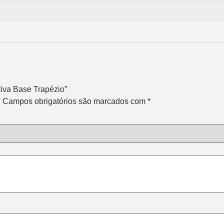
tiva Base Trapézio”
.
Campos obrigatórios são marcados com
*