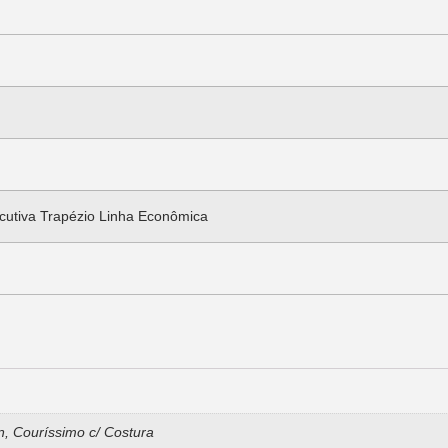
cutiva Trapézio Linha Econômica
n, Couríssimo c/ Costura