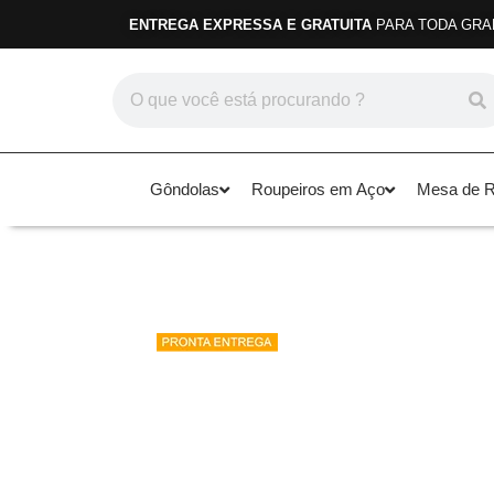
ENTREGA EXPRESSA E GRATUITA
PARA TODA GRA
Gôndolas
Roupeiros em Aço
Mesa de Re