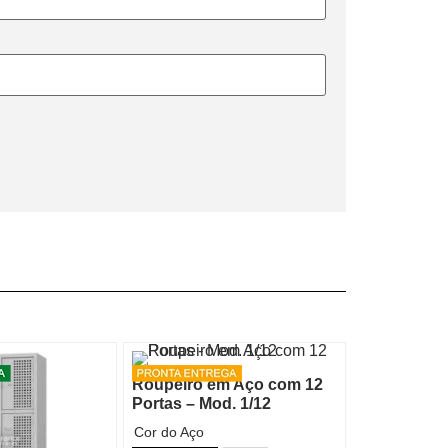
Roupeiro em Aço com 12
Portas – Mod. 1/12
Cor do Aço