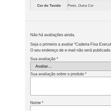
Cor do Tecido
Preto, Outra Cor
Avaliações
Não há avaliações ainda.
Seja o primeiro a avaliar “Cadeira Fixa Execu
O seu endereço de e-mail não será publicado
Sua avaliação
*
Sua avaliação sobre o produto
*
Nome
*