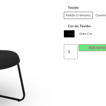
Tecido
Padrão (J-Serrano)
Courvin
Cor do Tecido
Preto
Outra Cor
Adicionar