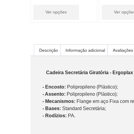
Ver opções
Ver opçõe
Descrição
Informação adicional
Avaliações 
Descrição
   Cadeira Secretária Giratória - Ergopla
-
Encosto:
     - Assento:
 Polipropileno (Plástico);
     - Mecanismos:
     - Bases:
     - Rodízios:
 PA.