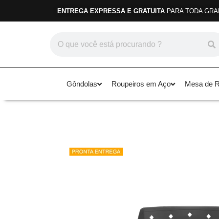
ENTREGA EXPRESSA E GRATUITA
PARA TODA GRA
Gôndolas
Roupeiros em Aço
Mesa de Re