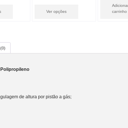
Adiciona
s
Ver opções
carrinho
(0)
x Polipropileno