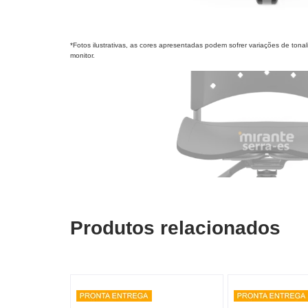
*Fotos ilustrativas, as cores apresentadas podem sofrer variações de ton
monitor.
Produtos relacionados