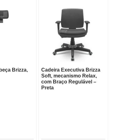
eça Brizza,
Cadeira Executiva Brizza
Soft, mecanismo Relax,
com Braço Regulável –
Preta