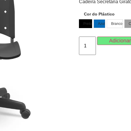
Cadeira Secretária Girat
Cor do Plástico
Preto
Azul
Branco
C
Adicionar