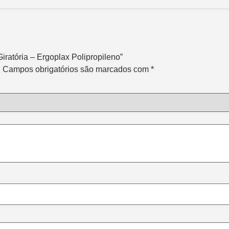
Giratória – Ergoplax Polipropileno”
.
Campos obrigatórios são marcados com
*