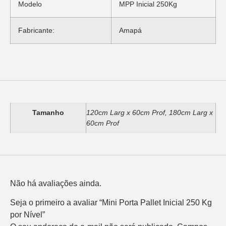
Modelo
MPP Inicial 250Kg
Fabricante:
Amapá
Informação adicional
Tamanho
120cm Larg x 60cm Prof, 180cm Larg x
60cm Prof
Avaliações
Não há avaliações ainda.
Seja o primeiro a avaliar “Mini Porta Pallet Inicial 250 Kg
por Nível”