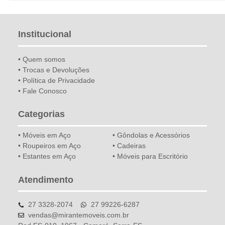
Institucional
• Quem somos
• Trocas e Devoluções
• Política de Privacidade
• Fale Conosco
Categorias
• Móveis em Aço
• Gôndolas e Acessórios
• Roupeiros em Aço
• Cadeiras
• Estantes em Aço
• Móveis para Escritório
Atendimento
27 3328-2074
27 99226-6287
vendas@mirantemoveis.com.br