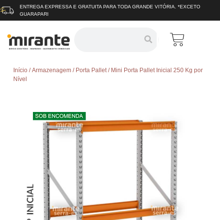
ENTREGA EXPRESSA E GRATUITA
PARA TODA GRANDE VITÓRIA.
*EXCETO
GUARAPARI
Início
/
Armazenagem
/
Porta Pallet
/ Mini Porta Pallet Inicial 250 Kg por
Nível