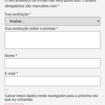
O seu endereço de e-mail não será publicado.
Campos
obrigatórios são marcados com
*
Sua avaliação
*
Sua avaliação sobre o produto
*
Nome
*
E-mail
*
Salvar meus dados neste navegador para a próxima vez
que eu comentar.