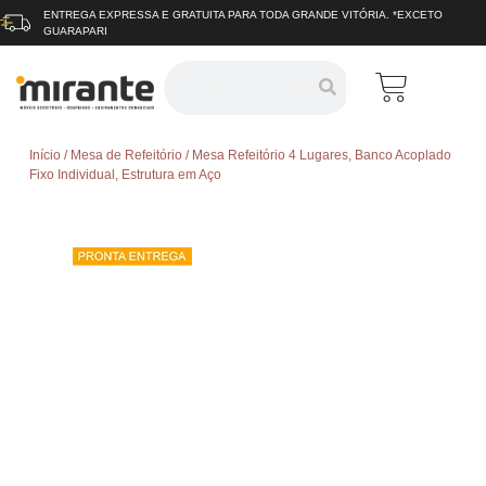
ENTREGA EXPRESSA E GRATUITA
PARA TODA GRANDE VITÓRIA.
*EXCETO
GUARAPARI
Início
/
Mesa de Refeitório
/ Mesa Refeitório 4 Lugares, Banco Acoplado
Fixo Individual, Estrutura em Aço