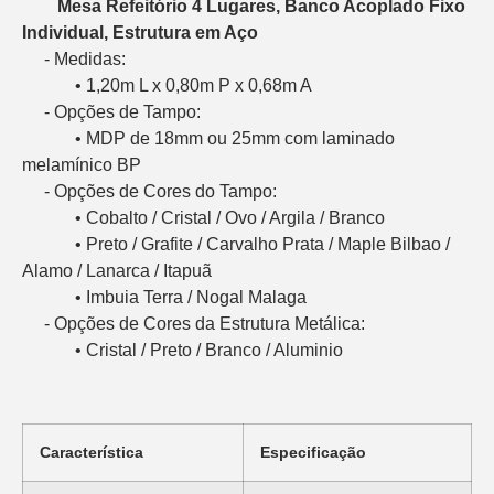
   Mesa Refeitório 4 Lugares, Banco Acoplado Fixo 
Individual, Estrutura em Aço
     - Medidas:

            • 1,20m L x 0,80m P x 0,68m A

     - Opções de Tampo: 

            • MDP de 18mm ou 25mm com laminado 
melamínico BP

     - Opções de Cores do Tampo: 

            • Cobalto / Cristal / Ovo / Argila / Branco

            • Preto / Grafite / Carvalho Prata / Maple Bilbao / 
Alamo / Lanarca / Itapuã

            • Imbuia Terra / Nogal Malaga

     - Opções de Cores da Estrutura Metálica:

            • Cristal / Preto / Branco / Aluminio
Característica
Especificação