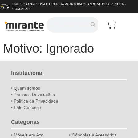
ENTREGA EXPRESSA E GRATUITA
PARA TODA GRANDE VITÓRIA.
*EXCETO
GUARAPARI
Motivo: Ignorado
Institucional
• Quem somos
• Trocas e Devoluções
• Política de Privacidade
• Fale Conosco
Categorias
• Móveis em Aço
• Gôndolas e Acessórios